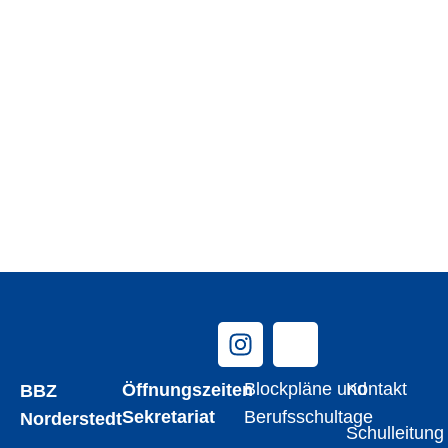
Wir freuen uns auf Sie!
Blockpläne und
Kontakt
Öffnungszeiten
BBZ
Sekretariat
Berufsschultage
Norderstedt
Schulleitung