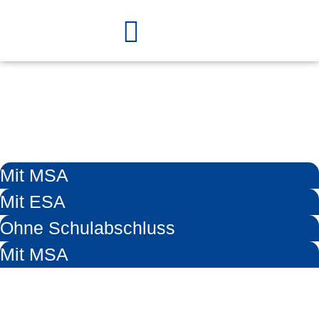
Mit MSA
Mit ESA
Ohne Schulabschluss
Mit MSA