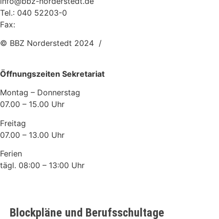
info@bbz-norderstedt.de
Tel.: 040 52203-0
Fax:
040 52203-255
© BBZ Norderstedt 2024 /
Webagentur: Plan-S.com
Öffnungszeiten Sekretariat
Montag – Donnerstag
07.00 – 15.00 Uhr
Freitag
07.00 – 13.00 Uhr
Ferien
tägl. 08:00 – 13:00 Uhr
Blockpläne und Berufsschultage