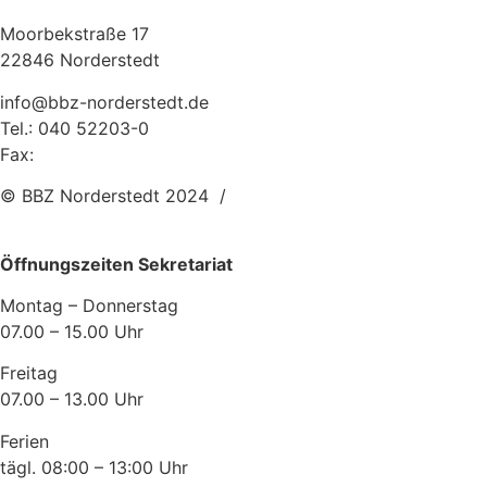
Moorbekstraße 17
22846 Norderstedt
info@bbz-norderstedt.de
Tel.: 040 52203-0
Fax:
040 52203-255
© BBZ Norderstedt 2024 /
Webagentur: Plan-S.com
Öffnungszeiten Sekretariat
Montag – Donnerstag
07.00 – 15.00 Uhr
Freitag
07.00 – 13.00 Uhr
Ferien
tägl. 08:00 – 13:00 Uhr