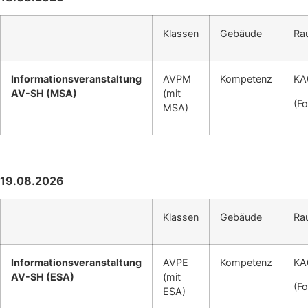
Klassen
Gebäude
Ra
Informationsveranstaltung
AVPM
Kompetenz
KA
AV-SH (MSA)
(mit
(F
MSA)
19.08.2026
Klassen
Gebäude
Ra
Informationsveranstaltung
AVPE
Kompetenz
KA
AV-SH (ESA)
(mit
(F
ESA)