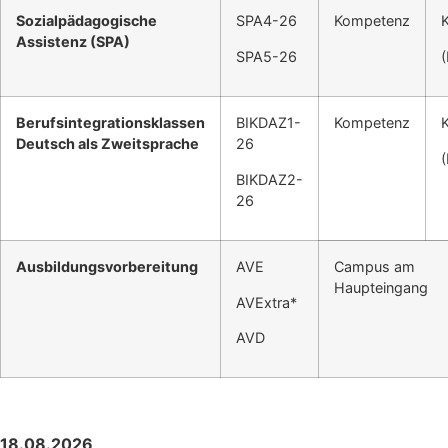
Sozialpädagogische
SPA4-26
Kompetenz
Assistenz (SPA)
SPA5-26
Berufsintegrationsklassen
BIKDAZ1-
Kompetenz
Deutsch als Zweitsprache
26
BIKDAZ2-
26
Ausbildungsvorbereitung
AVE
Campus am
Haupteingang
AVExtra*
AVD
18.08.2026