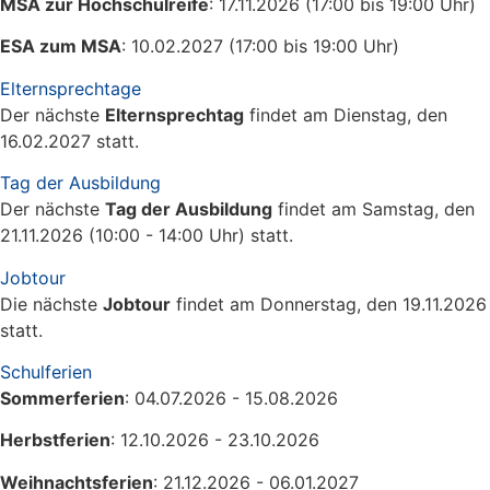
MSA zur Hochschulreife
: 17.11.2026 (17:00 bis 19:00 Uhr)
ESA zum MSA
: 10.02.2027 (17:00 bis 19:00 Uhr)
Elternsprechtage
Der nächste
Elternsprechtag
findet am Dienstag, den
16.02.2027 statt.
Tag der Ausbildung
Der nächste
Tag der Ausbildung
findet am Samstag, den
21.11.2026 (10:00 - 14:00 Uhr) statt.
Jobtour
Die nächste
Jobtour
findet am Donnerstag, den 19.11.2026
statt.
Schulferien
Sommerferien
: 04.07.2026 - 15.08.2026
Herbstferien
: 12.10.2026 - 23.10.2026
Weihnachtsferien
: 21.12.2026 - 06.01.2027