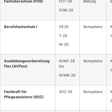
Fachoberschule (FOS)
FOT-26
Bildung
FOW-26
Berufsfachschule I
GE26
Kompetenz
T-26
W-26
Ausbildungsvorbereitung
AVM1-26
Kompetenz
Flex (AVFlex)
bis
AVM8-26
Fachkraft für
SOZ-26
Kompetenz
Pflegeassistenz (SOZ)