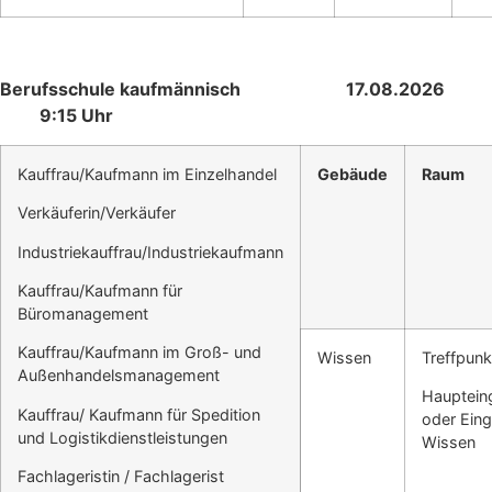
Berufsschule kaufmännisch 17.08.2026
9:15 Uhr
Kauffrau/Kaufmann im Einzelhandel
Gebäude
Raum
Verkäuferin/Verkäufer
Industriekauffrau/Industriekaufmann
Kauffrau/Kaufmann für
Büromanagement
Kauffrau/Kaufmann im Groß- und
Wissen
Treffpunk
Außenhandelsmanagement
Hauptein
Kauffrau/ Kaufmann für Spedition
oder Ein
und Logistikdienstleistungen
Wissen
Fachlageristin / Fachlagerist