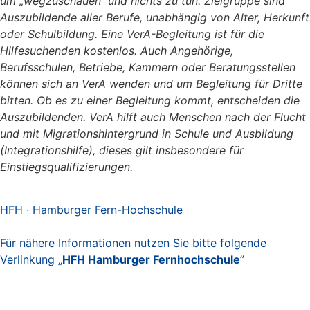
um
wegzuschauen
und nichts zu tun. Zielgruppe sind
Auszubildende aller Berufe, unabhängig von Alter, Herkunft
oder Schulbildung. Eine VerA-Begleitung ist für die
Hilfesuchenden kostenlos. Auch Angehörige,
Berufsschulen, Betriebe, Kammern oder Beratungsstellen
können sich an VerA wenden und um Begleitung für Dritte
bitten. Ob es zu einer Begleitung kommt, entscheiden die
Auszubildenden. VerA hilft auch Menschen nach der Flucht
und mit Migrationshintergrund in Schule und Ausbildung
(Integrationshilfe), dieses gilt insbesondere für
Einstiegsqualifizierungen.
HFH · Hamburger Fern-Hochschule
Für nähere Informationen nutzen Sie bitte folgende
Verlinkung „
HFH Hamburger Fernhochschule
”