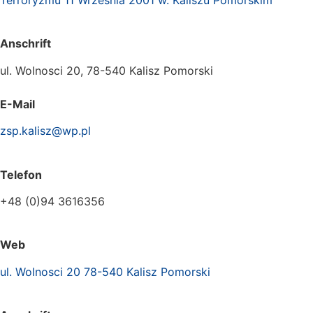
Terroryzmu 11 Wrzesnia 2001 w. Kaliszu Pomorskim
Anschrift
ul. Wolnosci 20, 78-540 Kalisz Pomorski
E-Mail
zsp.kalisz@wp.pl
Telefon
+48 (0)94 3616356
Web
ul. Wolnosci 20 78-540 Kalisz Pomorski