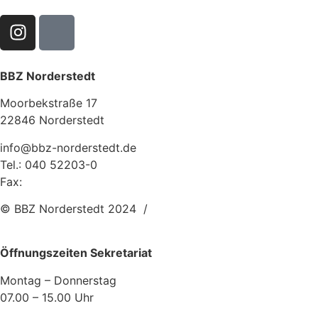
BBZ Norderstedt
Moorbekstraße 17
22846 Norderstedt
info@bbz-norderstedt.de
Tel.: 040 52203-0
Fax:
040 52203-255
© BBZ Norderstedt 2024 /
Webagentur: Plan-S.com
Öffnungszeiten Sekretariat
Montag – Donnerstag
07.00 – 15.00 Uhr