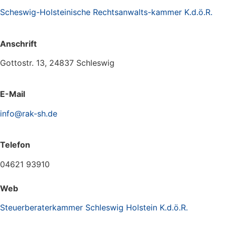
Scheswig-Holsteinische Rechtsanwalts-kammer K.d.ö.R.
Anschrift
Gottostr. 13, 24837 Schleswig
E-Mail
info@rak-sh.de
Telefon
04621 93910
Web
Steuerberaterkammer Schleswig Holstein K.d.ö.R.