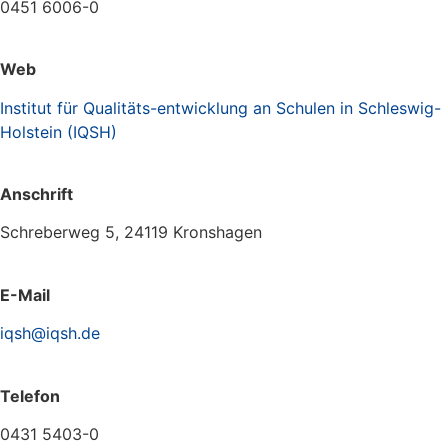
0451 6006-0
Web
Institut für Qualitäts-entwicklung an Schulen in Schleswig-
Holstein (IQSH)
Anschrift
Schreberweg 5, 24119 Kronshagen
E-Mail
iqsh@iqsh.de
Telefon
0431 5403-0