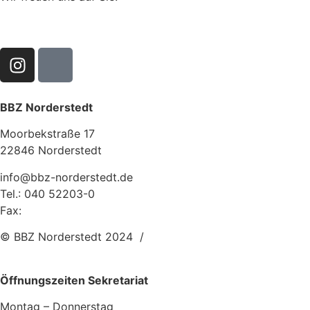
BBZ Norderstedt
Moorbekstraße 17
22846 Norderstedt
info@bbz-norderstedt.de
Tel.: 040 52203-0
Fax:
040 52203-255
© BBZ Norderstedt 2024 /
Webagentur: Plan-S.com
Öffnungszeiten Sekretariat
Montag – Donnerstag